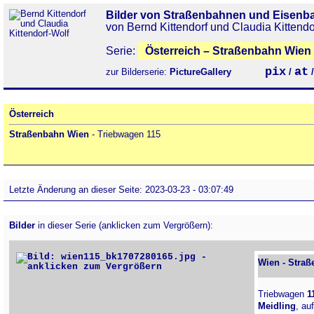
Bilder von Straßenbahnen und Eisenb
von Bernd Kittendorf und Claudia Kittendo
Serie:
Österreich – Straßenbahn Wien 
pix
at
zur Bilderserie:
PictureGallery
/
Österreich
Straßenbahn Wien
- Triebwagen 115
Letzte Änderung an dieser Seite: 2023-03-23 - 03:07:49
Bilder
in dieser Serie (anklicken zum Vergrößern):
Wien - Straß
Triebwagen
1
Meidling
, au