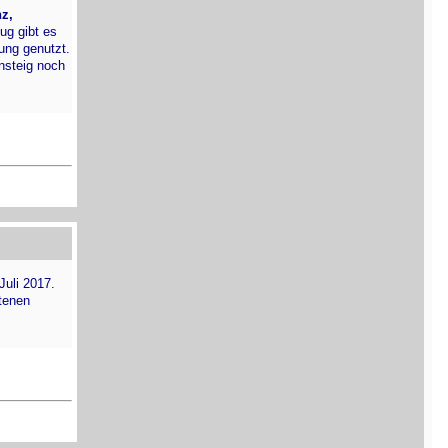
nz,
ug gibt es
ung genutzt.
nsteig noch
uli 2017.
otenen