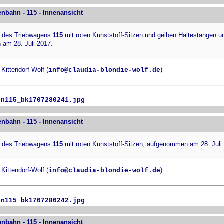
enbahn - 115 - Innenansicht
 des Triebwagens
115
mit roten Kunststoff-Sitzen und gelben Haltestangen und
am 28. Juli 2017.
Kittendorf-Wolf (
)
info@claudia-blondie-wolf.de
en115_bk1707280241.jpg
enbahn - 115 - Innenansicht
 des Triebwagens
115
mit roten Kunststoff-Sitzen, aufgenommen am 28. Juli
Kittendorf-Wolf (
)
info@claudia-blondie-wolf.de
en115_bk1707280242.jpg
enbahn - 115 - Innenansicht