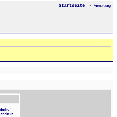
Startseite
• Anmeldung
ahnhof
iabrücke