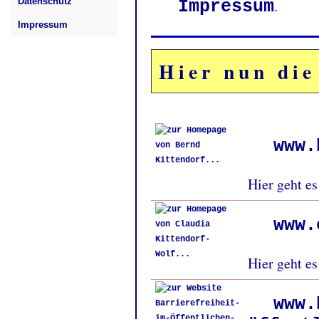
Datenschutz
Impressum
.
Impressum
Hier nun die
www.
Hier geht e
www.
Hier geht e
www.