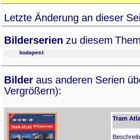
Letzte Änderung an dieser Sei
Bilderserien
zu diesem Them
budapest
Bilder
aus anderen Serien ü
Vergrößern):
Tram Atla
Beschreib