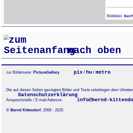
Bilddatei:
buc
nach oben
pix
hu
metro
zur Bilderserie:
PictureGallery
/
/
Die auf diesen Seiten gezeigten Bilder und Texte unterliegen dem Urheb
Datenschutzerklärung
.
info@bernd-kittend
Ansprechstelle / E-mail Adresse:
© Bernd Kittendorf
, 2008 - 2025