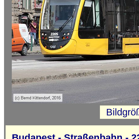
Bildgrö
Budapest - Straßenbahn - 2