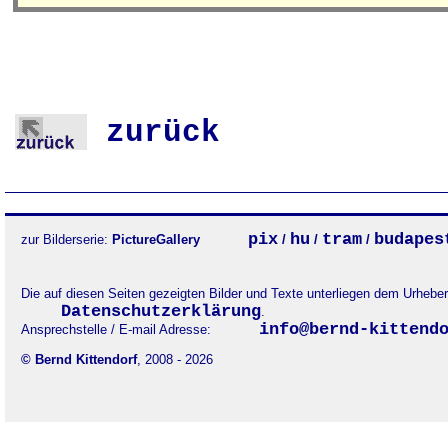
zurück
pix
hu
tram
budapes
zur Bilderserie:
PictureGallery
/
/
/
Die auf diesen Seiten gezeigten Bilder und Texte unterliegen dem Urheb
Datenschutzerklärung
.
info@bernd-kittend
Ansprechstelle / E-mail Adresse:
© Bernd Kittendorf
, 2008 - 2026