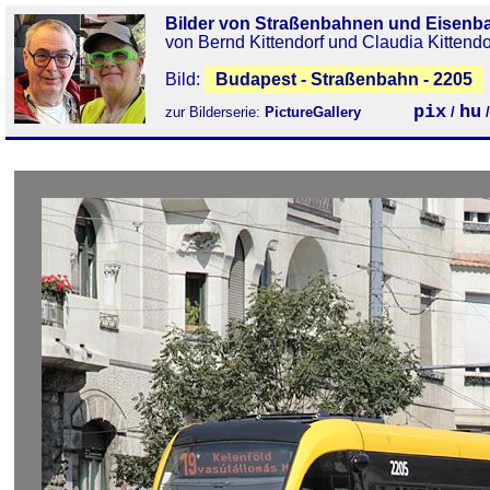
Bilder von Straßenbahnen und Eisenb
von Bernd Kittendorf und Claudia Kittendo
Bild:
Budapest - Straßenbahn - 2205
pix
hu
zur Bilderserie:
PictureGallery
/