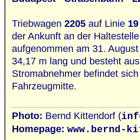
Triebwagen
2205
auf Linie
19
der Ankunft an der Haltestell
aufgenommen am 31. August 20
34,17 m lang und besteht au
Stromabnehmer befindet sich
Fahrzeugmitte.
Photo:
Bernd Kittendorf (
inf
Homepage:
www.bernd-ki