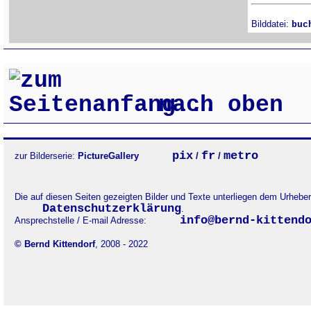
Bilddatei:
buc
nach oben
pix
fr
metro
zur Bilderserie:
PictureGallery
/
/
Die auf diesen Seiten gezeigten Bilder und Texte unterliegen dem Urheb
Datenschutzerklärung
.
info@bernd-kittend
Ansprechstelle / E-mail Adresse:
© Bernd Kittendorf
, 2008 - 2022