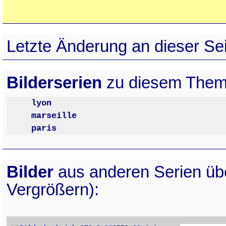
Letzte Änderung an dieser Sei
Bilderserien
zu diesem Them
lyon
marseille
paris
Bilder
aus anderen Serien ü
Vergrößern):