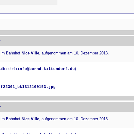
1
 im Bahnhof
Nice Ville
, aufgenommen am 10. Dezember 2013.
ttendorf (
)
info@bernd-kittendorf.de
cf22301_bk1312100153.jpg
1
 im Bahnhof
Nice Ville
, aufgenommen am 10. Dezember 2013.