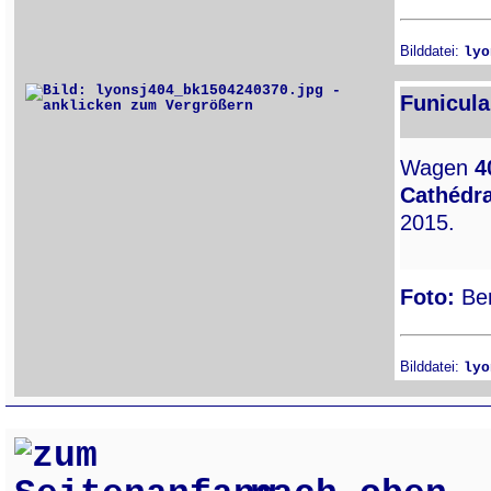
Bilddatei:
lyo
Funicula
Wagen
4
Cathédra
2015.
Foto:
Ber
Bilddatei:
lyo