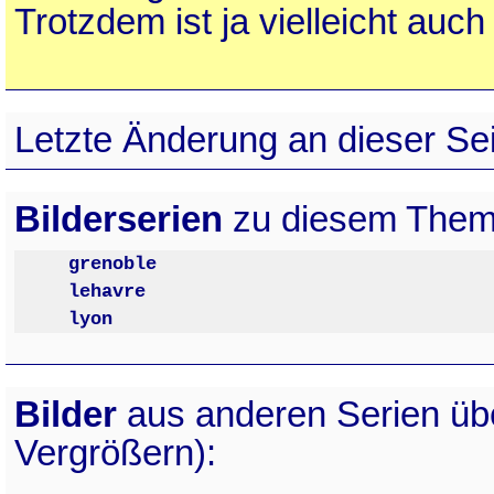
Trotzdem ist ja vielleicht auch
Letzte Änderung an dieser Sei
Bilderserien
zu diesem Them
grenoble
lehavre
lyon
Bilder
aus anderen Serien ü
Vergrößern):