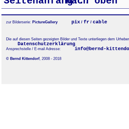
nach oben
pix
fr
cable
zur Bilderserie:
PictureGallery
/
/
Die auf diesen Seiten gezeigten Bilder und Texte unterliegen dem Urheb
Datenschutzerklärung
.
info@bernd-kittend
Ansprechstelle / E-mail Adresse:
© Bernd Kittendorf
, 2008 - 2018