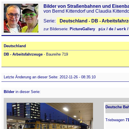
Bilder von Straßenbahnen und Eisenb
von Bernd Kittendorf und Claudia Kittendo
Serie:
Deutschland - DB - Arbeitsfahr
zur Bilderserie:
PictureGallery
/
/
pix
de
work
Deutschland
DB - Arbeitsfahrzeuge
- Baureihe 719
Letzte Änderung an dieser Seite: 2012-11-26 - 08:35:10
Bilder
in dieser Serie:
Deutsche Bah
Triebwagen
7