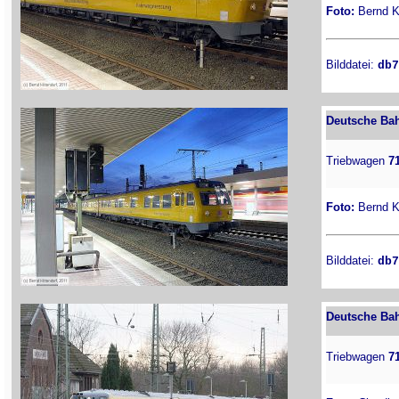
Foto:
Bernd Ki
Bilddatei:
db7
Deutsche Bah
Triebwagen
7
Foto:
Bernd Ki
Bilddatei:
db7
Deutsche Bah
Triebwagen
7