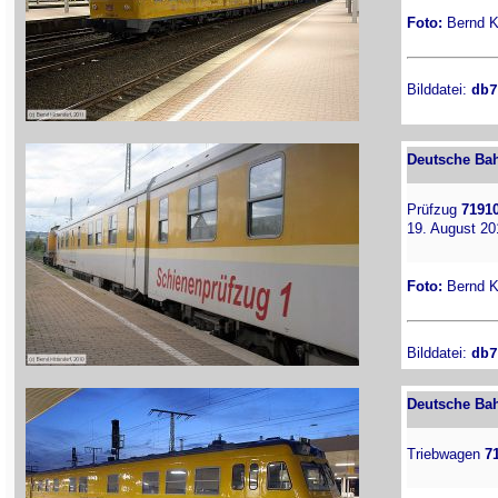
Foto:
Bernd Ki
Bilddatei:
db7
Deutsche Bah
Prüfzug
7191
19. August 20
Foto:
Bernd Ki
Bilddatei:
db7
Deutsche Bah
Triebwagen
7