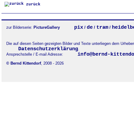
zurück
pix
de
tram
heidelb
zur Bilderserie:
PictureGallery
/
/
/
Die auf diesen Seiten gezeigten Bilder und Texte unterliegen dem Urheb
Datenschutzerklärung
.
info@bernd-kittend
Ansprechstelle / E-mail Adresse:
© Bernd Kittendorf
, 2008 - 2026