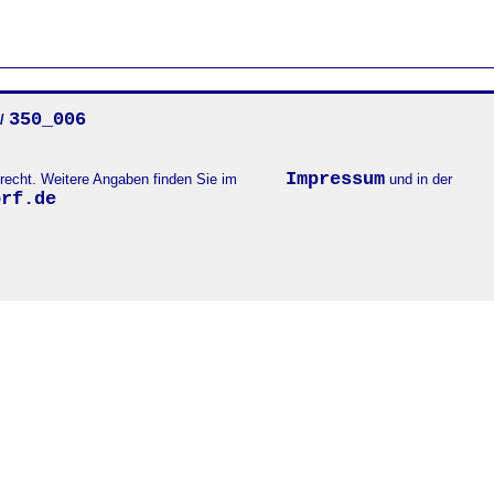
350_006
/
Impressum
errecht. Weitere Angaben finden Sie im
und in der
orf.de