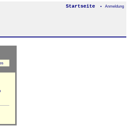
Startseite
• Anmeldung
es
m