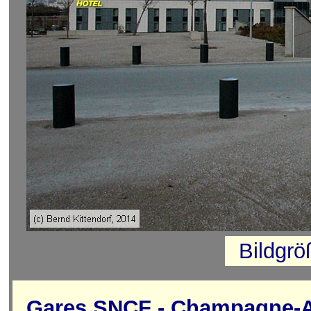
Bildgr
Gares SNCF - Champagne-