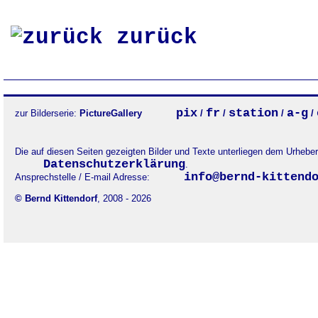
zurück
pix
fr
station
a-g
zur Bilderserie:
PictureGallery
/
/
/
/
Die auf diesen Seiten gezeigten Bilder und Texte unterliegen dem Urheb
Datenschutzerklärung
.
info@bernd-kittend
Ansprechstelle / E-mail Adresse:
© Bernd Kittendorf
, 2008 - 2026