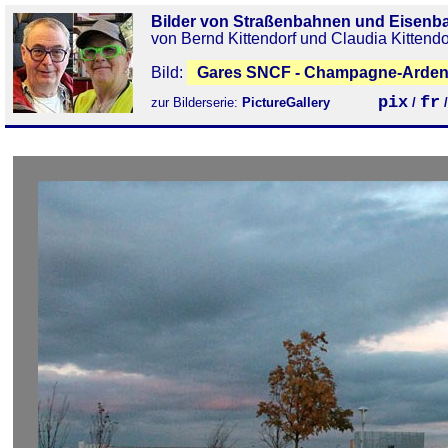
Bilder von Straßenbahnen und Eisenb
von Bernd Kittendorf und Claudia Kittendo
Bild:
Gares SNCF - Champagne-Arde
pix
fr
zur Bilderserie:
PictureGallery
/