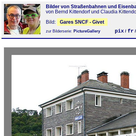
Bilder von Straßenbahnen und Eisenb
von Bernd Kittendorf und Claudia Kittendo
Bild:
Gares SNCF - Givet
pix
fr
zur Bilderserie:
PictureGallery
/