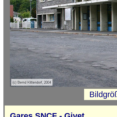
Bildgrö
Gares SNCF - Givet