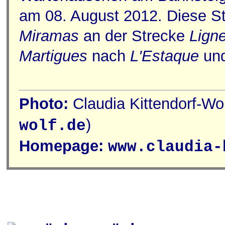
am 08. August 2012. Diese St
Miramas
an der Strecke
Lign
Martigues
nach
L'Estaque
und
Photo:
Claudia Kittendorf-Wol
)
wolf.de
Homepage:
www.claudia-