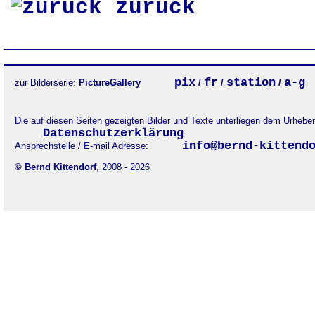
zurück
pix
fr
station
a-g
zur Bilderserie:
PictureGallery
/
/
/
Die auf diesen Seiten gezeigten Bilder und Texte unterliegen dem Urheb
Datenschutzerklärung
.
info@bernd-kittend
Ansprechstelle / E-mail Adresse:
© Bernd Kittendorf
, 2008 - 2026