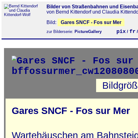
Bilder von Straßenbahnen und Eisenb
von Bernd Kittendorf und Claudia Kittendo
Bild:
Gares SNCF - Fos sur Mer
pix
fr
zur Bilderserie:
PictureGallery
/
Bildgrö
Gares SNCF - Fos sur Mer
Wartehäuschen am Bahnstei