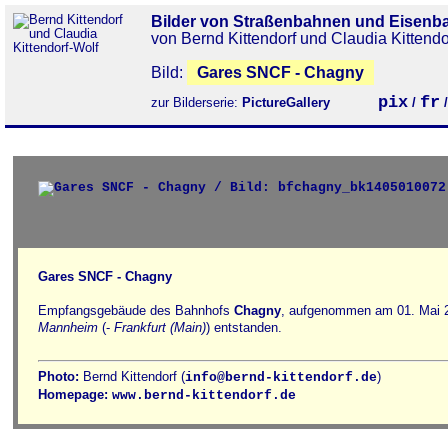
Bilder von Straßenbahnen und Eisenb
von Bernd Kittendorf und Claudia Kittendo
Bild:
Gares SNCF - Chagny
pix
fr
zur Bilderserie:
PictureGallery
/
Gares SNCF - Chagny
Empfangsgebäude des Bahnhofs
Chagny
, aufgenommen am 01. Mai 2
Mannheim
(-
Frankfurt (Main)
) entstanden.
Photo:
Bernd Kittendorf (
)
info@bernd-kittendorf.de
Homepage:
www.bernd-kittendorf.de