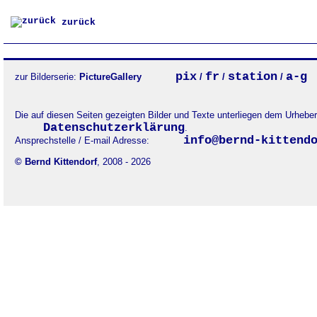
zurück
pix
fr
station
a-g
zur Bilderserie:
PictureGallery
/
/
/
Die auf diesen Seiten gezeigten Bilder und Texte unterliegen dem Urheb
Datenschutzerklärung
.
info@bernd-kittend
Ansprechstelle / E-mail Adresse:
© Bernd Kittendorf
, 2008 - 2026