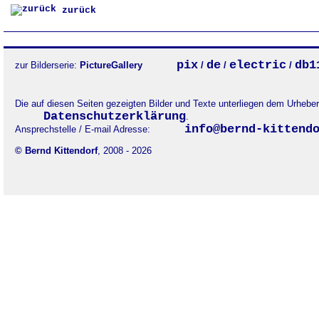
zurück
pix
de
electric
db1
zur Bilderserie:
PictureGallery
/
/
/
Die auf diesen Seiten gezeigten Bilder und Texte unterliegen dem Urheb
Datenschutzerklärung
.
info@bernd-kittend
Ansprechstelle / E-mail Adresse:
© Bernd Kittendorf
, 2008 - 2026