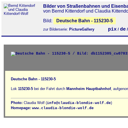
Bilder von Straßenbahnen und Eisenb
von Bernd Kittendorf und Claudia Kittendo
Bild:
Deutsche Bahn - 115230-5
pix
de
zur Bilderserie:
PictureGallery
/
Deutsche Bahn - 115230-5
Lok
115230-5
bei der Fahrt durch
Mannheim Hauptbahnhof
, aufgeno
Photo:
Claudia Wolf (
)
info@claudia-blondie-wolf.de
Homepage:
www.claudia-blondie-wolf.de