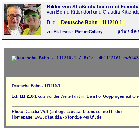
Bilder von Straßenbahnen und Eisenb
von Bernd Kittendorf und Claudia Kittendo
Bild:
Deutsche Bahn - 111210-1
pix
de
zur Bilderserie:
PictureGallery
/
Deutsche Bahn - 111210-1
Lok
111 210-1
kurz vor der Weiterfahrt im Bahnhof
Göppingen
auf Gle
Photo:
Claudia Wolf (
)
info@claudia-blondie-wolf.de
Homepage:
www.claudia-blondie-wolf.de