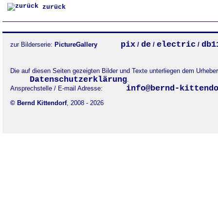
zurück
pix
de
electric
db1
zur Bilderserie:
PictureGallery
/
/
/
Die auf diesen Seiten gezeigten Bilder und Texte unterliegen dem Urheb
Datenschutzerklärung
.
info@bernd-kittend
Ansprechstelle / E-mail Adresse:
© Bernd Kittendorf
, 2008 - 2026