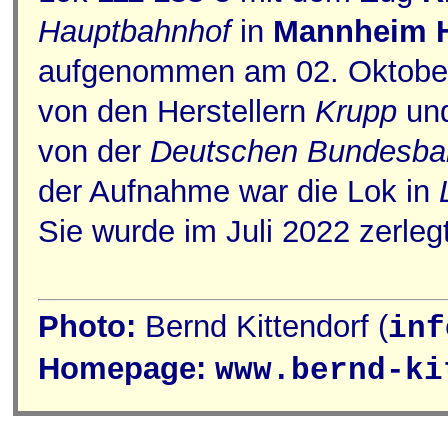
Hauptbahnhof
in
Mannheim 
aufgenommen am 02. Oktober
von den Herstellern
Krupp
un
von der
Deutschen Bundesba
der Aufnahme war die Lok in
Sie wurde im Juli 2022 zerlegt
Photo:
Bernd Kittendorf (
inf
Homepage:
www.bernd-ki