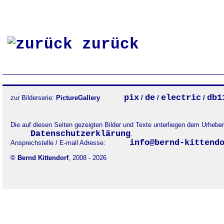
zurück
pix
de
electric
db1
zur Bilderserie:
PictureGallery
/
/
/
Die auf diesen Seiten gezeigten Bilder und Texte unterliegen dem Urheb
Datenschutzerklärung
.
info@bernd-kittend
Ansprechstelle / E-mail Adresse:
© Bernd Kittendorf
, 2008 - 2026