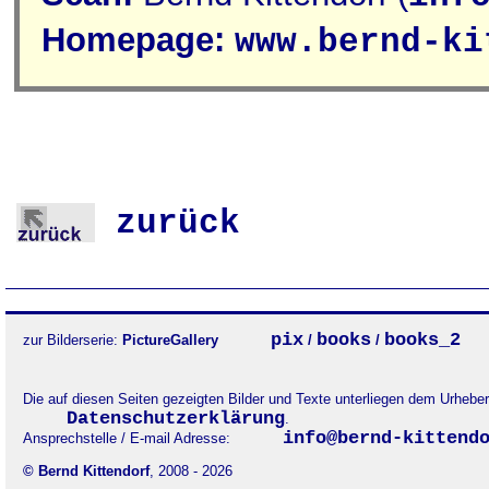
Homepage:
www.bernd-ki
zurück
pix
books
books_2
zur Bilderserie:
PictureGallery
/
/
Die auf diesen Seiten gezeigten Bilder und Texte unterliegen dem Urheb
Datenschutzerklärung
.
info@bernd-kittend
Ansprechstelle / E-mail Adresse:
© Bernd Kittendorf
, 2008 - 2026