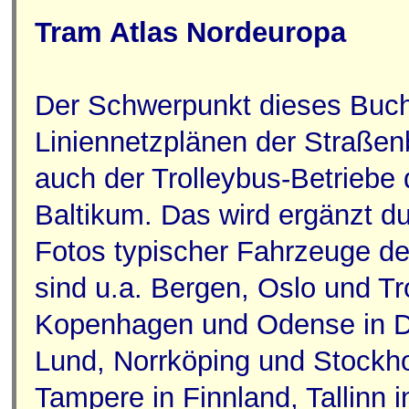
Tram Atlas Nordeuropa
Der Schwerpunkt dieses Buchs 
Liniennetzplänen der Straße
auch der Trolleybus-Betriebe
Baltikum. Das wird ergänzt d
Fotos typischer Fahrzeuge de
sind u.a. Bergen, Oslo und T
Kopenhagen und Odense in D
Lund, Norrköping und Stockh
Tampere in Finnland, Tallinn 