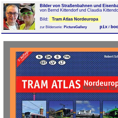
Bilder von Straßenbahnen und Eisenb
von Bernd Kittendorf und Claudia Kittendo
Bild:
Tram Atlas Nordeuropa
pix
bo
zur Bilderserie:
PictureGallery
/