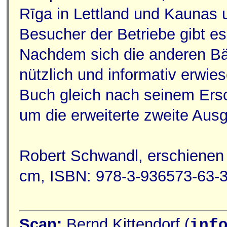
Rīga in Lettland und Kaunas u
Besucher der Betriebe gibt es
Nachdem sich die anderen Bän
nützlich und informativ erwie
Buch gleich nach seinem Ersc
um die erweiterte zweite Aus
Robert Schwandl, erschienen 
cm, ISBN: 978-3-936573-63-3
Scan:
Bernd Kittendorf (
inf